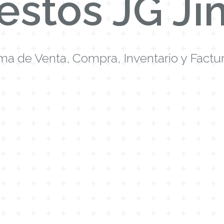
estos JG Ji
ma de Venta, Compra, Inventario y Factu